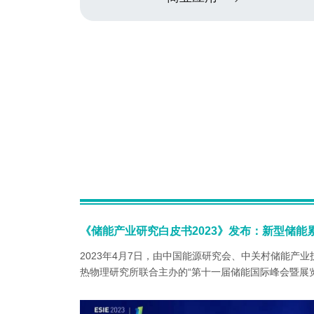
2023年4月7日，由中国能源研究会、中关村储能产
热物理研究所联合主办的“第十一届储能国际峰会暨展览会”
首钢会展中心隆重召开。开幕式上，中科院重大科技
产业技术联盟理事长陈海生先生作主旨报告，并重磅