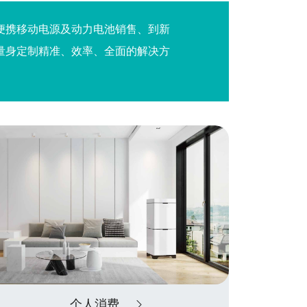
便携移动电源及动力电池销售、到新
量身定制精准、效率、全面的解决方
个人消费
