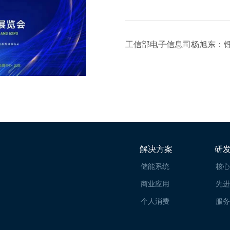
牌研究成果，已经连续发布
并作为参考文献被高频引用。
发展阶段的全过程，承载了
《储能产业研究白皮书
典型项目、厂商排名、政策、
析总结，并对未来市场发展
发展状况根据中国能源研究会
球储能项目库的不完全统计，
37.2GW，年增长率
021年同期相比下降6.8个
同期的近2倍，年增长率
%，其在新型储能中的累计
：全球新型储能市场累计装机
解决方案
研发
高速发展，新增投运电力储能项
储能系统
核心
能新增投运规模首 次突破
、欧洲和美国继续引 领全球储
商业应用
先进
年同期上升6个百分点。图
个人消费
服务
W%）二、2022年中国储能
，截至2022年底，中国已
总规模的25%，年增长率