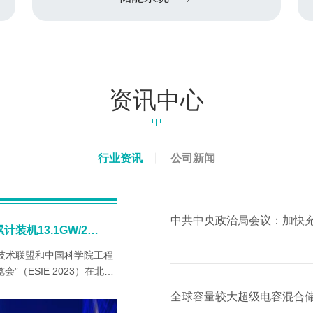
资讯中心
行业资讯
公司新闻
《储能产业研究白皮书2023》发布：新型储能累计装机13.1GW/27.1GWh
业技术联盟和中国科学院工程
（ESIE 2023）在北京
任务局副局长、中关村储能
发布了《储能产业研究白皮