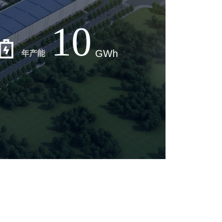
10
GWh
年产能