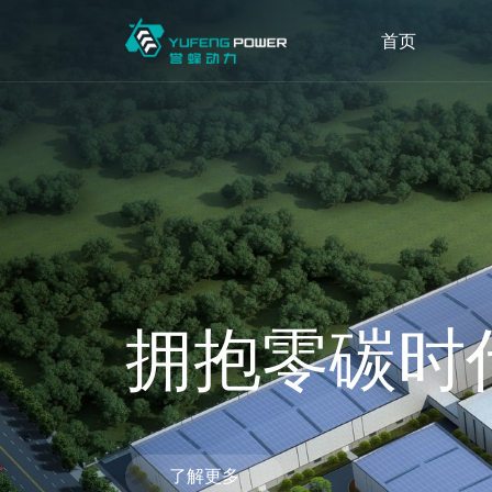
首页
拥抱零碳时
了解更多