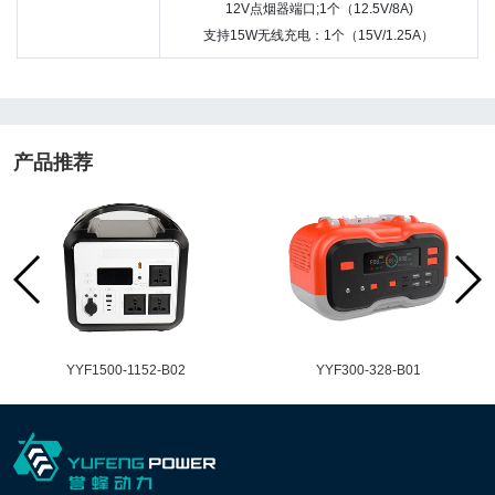
12V点烟器端口;1个（12.5V/8A)
支持15W无线充电：1个（15V/1.25A）
产品推荐
YYF1500-1152-B02
YYF300-328-B01